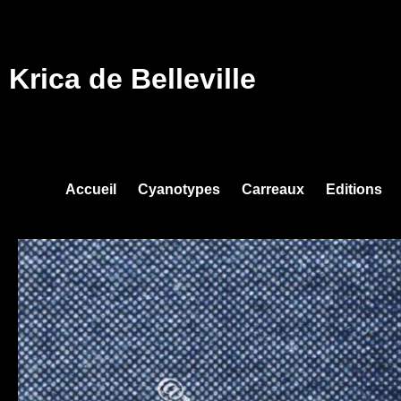
Krica de Belleville
Accueil
Cyanotypes
Carreaux
Editions