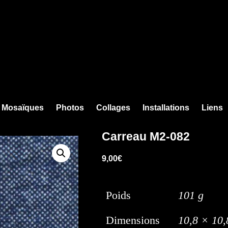
Mosaïques
Photos
Collages
Installations
Liens
Carreau M2-082
9,00
€
Poids
101 g
Dimensions
10,8 × 10,