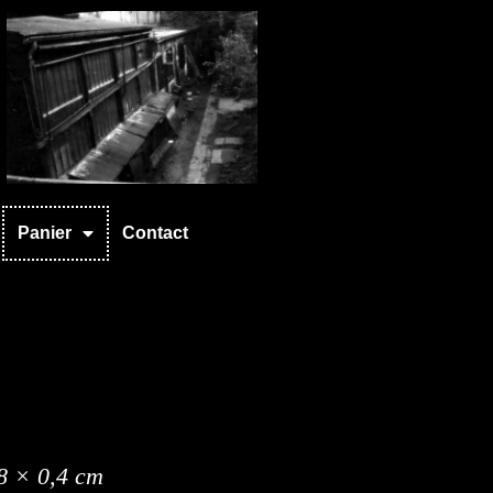
Panier
Contact
8 × 0,4 cm