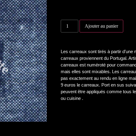
Ajouter au panier
Les carreaux sont tirés à partir d’un
carreaux proviennent du Portugal. Ar
carreaux est numéroté pour commande
mais elles sont mixables. Les carreau
pas exactement au rendu en ligne mai
9 euros le carreaux. Port en sus sui
peuvent être appliqués comme tous le
ou cuisine .