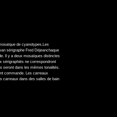
e mosaïque de cyanotypes.Les
tisan sérigraphe Fred Déjeanchaque
. Il y a deux mosaïques distinctes
x sérigraphiés ne correspondront
s seront dans les mêmes tonalités.
vant commande. Les carreaux
s carreaux dans des salles de bain