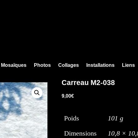
Mosaïques
Photos
Collages
Installations
Liens
Carreau M2-038
9,00
€
Poids
101 g
Dimensions
10,8 × 10,