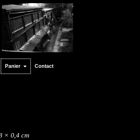
Panier
Contact
8 × 0,4 cm