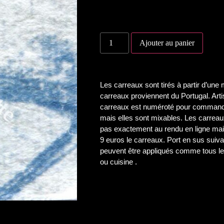
Ajouter au panier
Les carreaux sont tirés à partir d’un
carreaux proviennent du Portugal. Ar
carreaux est numéroté pour commande
mais elles sont mixables. Les carreau
pas exactement au rendu en ligne mai
9 euros le carreaux. Port en sus sui
peuvent être appliqués comme tous le
ou cuisine .