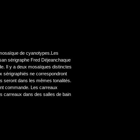
e mosaïque de cyanotypes.Les
tisan sérigraphe Fred Déjeanchaque
. Il y a deux mosaïques distinctes
x sérigraphiés ne correspondront
s seront dans les mêmes tonalités.
vant commande. Les carreaux
s carreaux dans des salles de bain